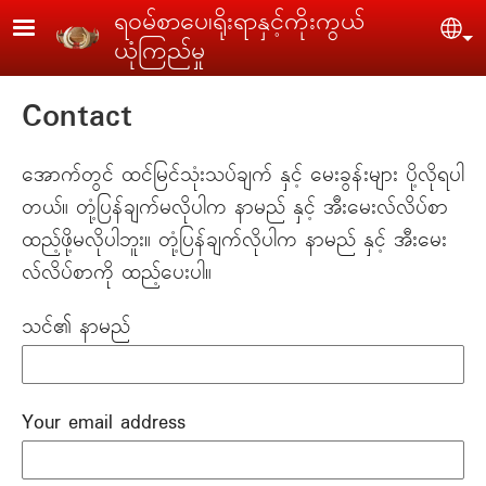
Skip to main content
ရဝမ်စာပေ၊ရိုးရာနှင့်ကိုးကွယ်
Sel
ယုံကြည်မှု
Contact
အောက်တွင် ထင်မြင်သုံးသပ်ချက် နှင့် မေးခွန်းများ ပို့လိုရပါ
တယ်။ တုံ့ပြန်ချက်မလိုပါက နာမည် နှင့် အီးမေးလ်လိပ်စာ
ထည့်ဖို့မလိုပါဘူး။ တုံ့ပြန်ချက်လိုပါက နာမည် နှင့် အီးမေး
လ်လိပ်စာကို ထည့်ပေးပါ။
သင်၏ နာမည်
Your email address